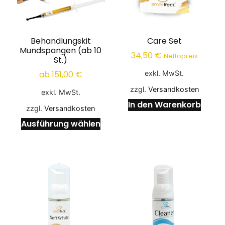
Behandlungskit
Care Set
Mundspangen (ab 10
34,50
€
Nettopreis
St.)
exkl. MwSt.
ab
151,00
€
zzgl.
Versandkosten
exkl. MwSt.
In den Warenkorb
zzgl.
Versandkosten
Ausführung wählen