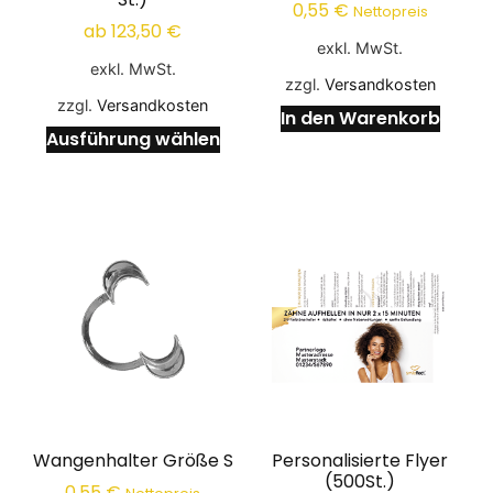
0,55
€
Nettopreis
ab
123,50
€
exkl. MwSt.
exkl. MwSt.
zzgl.
Versandkosten
zzgl.
Versandkosten
In den Warenkorb
Ausführung wählen
Wangenhalter Größe S
Personalisierte Flyer
(500St.)
0,55
€