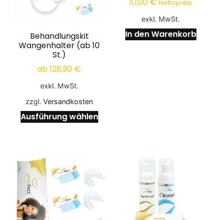
10,00
€
Nettopreis
exkl. MwSt.
In den Warenkorb
Behandlungskit
Wangenhalter (ab 10
St.)
ab
128,90
€
exkl. MwSt.
zzgl.
Versandkosten
Ausführung wählen