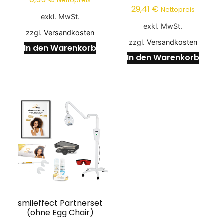
Nettopreis
29,41
€
Nettopreis
exkl. MwSt.
exkl. MwSt.
zzgl.
Versandkosten
zzgl.
Versandkosten
In den Warenkorb
In den Warenkorb
smileffect Partnerset
(ohne Egg Chair)