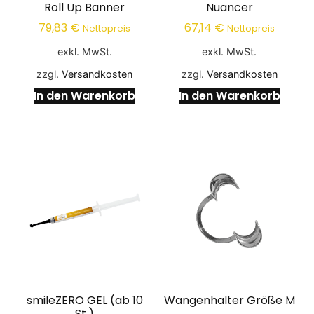
Roll Up Banner
Nuancer
79,83
€
67,14
€
Nettopreis
Nettopreis
exkl. MwSt.
exkl. MwSt.
zzgl.
Versandkosten
zzgl.
Versandkosten
In den Warenkorb
In den Warenkorb
smileZERO GEL (ab 10
Wangenhalter Größe M
St.)