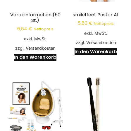
Vorabinformation (50
smileffect Poster A1
St.)
5,80
€
Nettopreis
6,64
€
Nettopreis
exkl. MwSt.
exkl. MwSt.
zzgl.
Versandkosten
zzgl.
Versandkosten
In den Warenkorb
In den Warenkorb